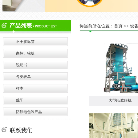
你当前所在位置：
首页
>> 设
不干胶标签
商标、铭版
说明书
各类表单
样本
丝印
大型PE吹膜机
防静电包装产品